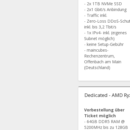
- 2x 1TB NVMe SSD
- 2x1 Gbit/s Anbindung
- Traffic inkl.
- Zero-Loss DDoS-Schu
inkl. bis 3,2 Tbit/s
- 1x IPv4- inkl. (eigenes
Subnet möglich)
- keine Setup-Gebühr
- maincubes-
Rechenzentrum,
Offenbach am Main
(Deutschland)
Dedicated - AMD Ry
Vorbestellung über
Ticket möglich
- 64GB DDR5 RAM @
5200MHz bis zu 128GB