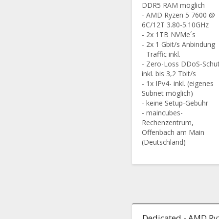
DDR5 RAM möglich
- AMD Ryzen 5 7600 @
6C/12T 3.80-5.10GHz
- 2x 1TB NVMe´s
- 2x 1 Gbit/s Anbindung
- Traffic inkl.
- Zero-Loss DDoS-Schu
inkl. bis 3,2 Tbit/s
- 1x IPv4- inkl. (eigenes
Subnet möglich)
- keine Setup-Gebühr
- maincubes-
Rechenzentrum,
Offenbach am Main
(Deutschland)
Dedicated - AMD Ry