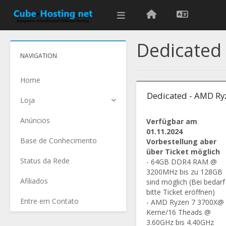
Dedicated
NAVIGATION
Home
Dedicated - AMD Ry
Loja
Anúncios
Verfügbar am
01.11.2024
Base de Conhecimento
Vorbestellung aber
über Ticket möglich
Status da Rede
- 64GB DDR4 RAM @
3200MHz bis zu 128GB
Afiliados
sind möglich (Bei bedarf
bitte Ticket eröffnen)
Entre em Contato
- AMD Ryzen 7 3700X@
Kerne/16 Theads @
3.60GHz bis 4.40GHz