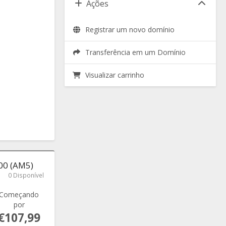
Ações
Registrar um novo domínio
Transferência em um Domínio
Visualizar carrinho
00 (AM5)
0 Disponível
Começando
por
€107,99