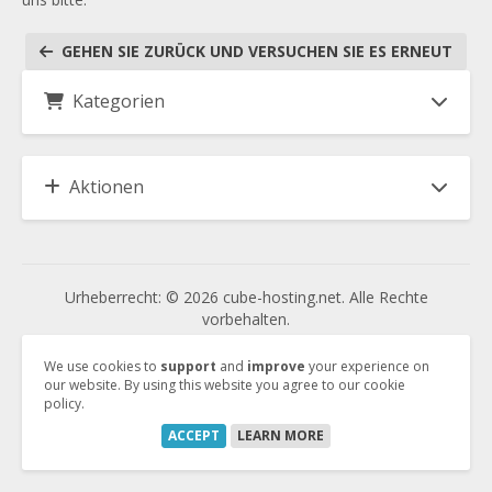
GEHEN SIE ZURÜCK UND VERSUCHEN SIE ES ERNEUT
Kategorien
Aktionen
Urheberrecht: © 2026 cube-hosting.net. Alle Rechte
vorbehalten.
We use cookies to
support
and
improve
your experience on
our website. By using this website you agree to our cookie
Vertrag kündigen
policy.
Vertrag widerrufen
ACCEPT
LEARN MORE