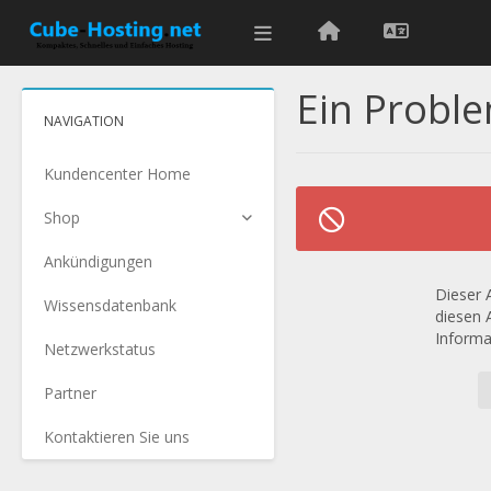
Ein Proble
NAVIGATION
Kundencenter Home
Shop
Ankündigungen
Dieser A
Wissensdatenbank
diesen 
Informa
Netzwerkstatus
Partner
Kontaktieren Sie uns