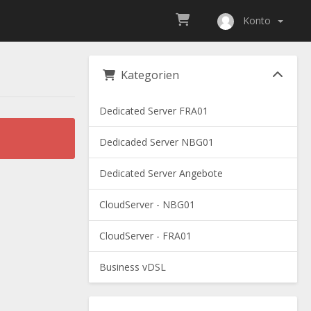
Konto
Kategorien
Dedicated Server FRA01
Dedicaded Server NBG01
Dedicated Server Angebote
CloudServer - NBG01
CloudServer - FRA01
Business vDSL