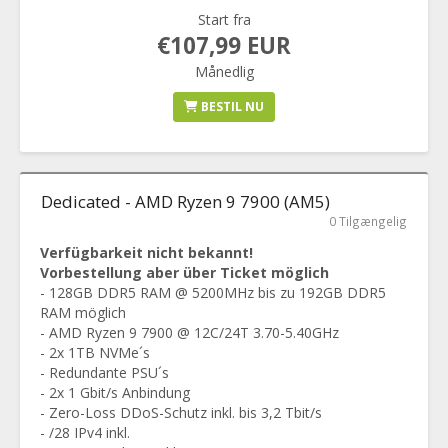
Start fra
€107,99 EUR
Månedlig
BESTIL NU
Dedicated - AMD Ryzen 9 7900 (AM5)
0 Tilgængelig
Verfügbarkeit nicht bekannt!
Vorbestellung aber über Ticket möglich
- 128GB DDR5 RAM @ 5200MHz bis zu 192GB DDR5
RAM möglich
- AMD Ryzen 9 7900 @ 12C/24T 3.70-5.40GHz
- 2x 1TB NVMe´s
- Redundante PSU´s
- 2x 1 Gbit/s Anbindung
- Zero-Loss DDoS-Schutz inkl. bis 3,2 Tbit/s
- /28 IPv4 inkl.