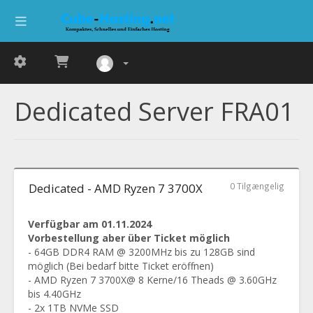
Dedicated Server FRA01
Dedicated - AMD Ryzen 7 3700X
0 Tilgængelig
Verfügbar am 01.11.2024
Vorbestellung aber über Ticket möglich
- 64GB DDR4 RAM @ 3200MHz bis zu 128GB sind
möglich (Bei bedarf bitte Ticket eröffnen)
- AMD Ryzen 7 3700X@ 8 Kerne/16 Theads @ 3.60GHz
bis 4.40GHz
- 2x 1TB NVMe SSD