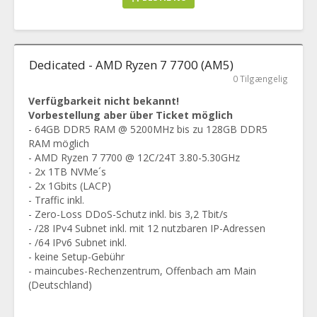
Dedicated - AMD Ryzen 7 7700 (AM5)
0 Tilgængelig
Verfügbarkeit nicht bekannt!
Vorbestellung aber über Ticket möglich
- 64GB DDR5 RAM @ 5200MHz bis zu 128GB DDR5
RAM möglich
- AMD Ryzen 7 7700 @ 12C/24T 3.80-5.30GHz
- 2x 1TB NVMe´s
- 2x 1Gbits (LACP)
- Traffic inkl.
- Zero-Loss DDoS-Schutz inkl. bis 3,2 Tbit/s
- /28 IPv4 Subnet inkl. mit 12 nutzbaren IP-Adressen
- /64 IPv6 Subnet inkl.
- keine Setup-Gebühr
- maincubes-Rechenzentrum, Offenbach am Main
(Deutschland)