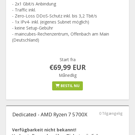
- 2x1 Gbit/s Anbindung
- Traffic inkl.
- Zero-Loss DDoS-Schutz inkl. bis 3,2 Tbit/s
- 1x IPv4- inkl. (eigenes Subnet möglich)
- keine Setup-Gebühr
- maincubes-Rechenzentrum, Offenbach am Main
(Deutschland)
Start fra
€69,99 EUR
Månedlig
BESTIL NU
Dedicated - AMD Ryzen 7 5700X
0 Tilgængelig
Verfügbarkeit nicht bekannt!