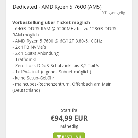
Dedicated - AMD Ryzen 5 7600 (AM5)
0 Tilgængelig
Vorbestellung über Ticket möglich
- 64GB DDR5 RAM @ 5200MHz bis zu 128GB DDR5
RAM möglich
- AMD Ryzen 5 7600 @ 6C/12T 3.80-5.10GHz
- 2x 1TB NVMe´s
- 2x 1 Gbit/s Anbindung
- Traffic inkl.
- Zero-Loss DDoS-Schutz inkl. bis 3,2 Tbit/s
- 1x IPv4- inkl. (eigenes Subnet möglich)
- keine Setup-Gebühr
- maincubes-Rechenzentrum, Offenbach am Main
(Deutschland)
Start fra
€94,99 EUR
Månedlig
BESTIL NU