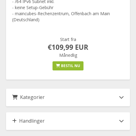
- /64 IPv6 Subnet inkl.
- keine Setup-Gebühr
- maincubes-Rechenzentrum, Offenbach am Main
(Deutschland)
Start fra
€109,99 EUR
Månedlig
BESTIL NU
Kategorier
Handlinger