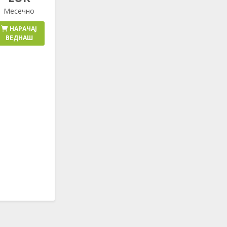
Месечно
НАРАЧАЈ
ВЕДНАШ