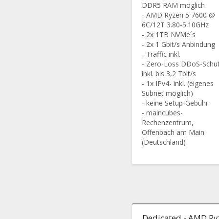
DDR5 RAM möglich
- AMD Ryzen 5 7600 @
6C/12T 3.80-5.10GHz
- 2x 1TB NVMe´s
- 2x 1 Gbit/s Anbindung
- Traffic inkl.
- Zero-Loss DDoS-Schu
inkl. bis 3,2 Tbit/s
- 1x IPv4- inkl. (eigenes
Subnet möglich)
- keine Setup-Gebühr
- maincubes-
Rechenzentrum,
Offenbach am Main
(Deutschland)
Dedicated - AMD Ry