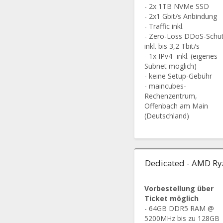
- 2x 1TB NVMe SSD
- 2x1 Gbit/s Anbindung
- Traffic inkl.
- Zero-Loss DDoS-Schu
inkl. bis 3,2 Tbit/s
- 1x IPv4- inkl. (eigenes
Subnet möglich)
- keine Setup-Gebühr
- maincubes-
Rechenzentrum,
Offenbach am Main
(Deutschland)
Dedicated - AMD Ry
Vorbestellung über
Ticket möglich
- 64GB DDR5 RAM @
5200MHz bis zu 128GB