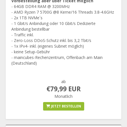
Vorbestellung aber über Ticket möglich
- 64GB DDR4 RAM @ 3200MHz
- AMD Ryzen 7 5700G @8 Kerne/16 Threads 3.8-4.6GHz
- 2x 1TB NVMe´s
- 1 Gbit/s Anbindung oder 10 Gbit/s Dedizierte
Anbindung bestellbar
- Traffic inkl.
- Zero-Loss DDoS-Schutz inkl. bis 3,2 Tbit/s
- 1x IPv4- inkl. (eigenes Subnet möglich)
- keine Setup-Gebühr
- maincubes-Rechenzentrum, Offenbach am Main
(Deutschland)
ab
€79,99 EUR
Monatlich
JETZT BESTELLEN