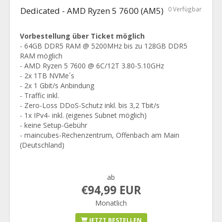
Dedicated - AMD Ryzen 5 7600 (AM5)
0 Verfügbar
Vorbestellung über Ticket möglich
- 64GB DDR5 RAM @ 5200MHz bis zu 128GB DDR5
RAM möglich
- AMD Ryzen 5 7600 @ 6C/12T 3.80-5.10GHz
- 2x 1TB NVMe´s
- 2x 1 Gbit/s Anbindung
- Traffic inkl.
- Zero-Loss DDoS-Schutz inkl. bis 3,2 Tbit/s
- 1x IPv4- inkl. (eigenes Subnet möglich)
- keine Setup-Gebühr
- maincubes-Rechenzentrum, Offenbach am Main
(Deutschland)
ab
€94,99 EUR
Monatlich
JETZT BESTELLEN