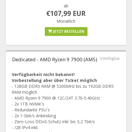
ab
€107,99 EUR
Monatlich
JETZT BESTELLEN
Dedicated - AMD Ryzen 9 7900 (AM5)
0 Verfügbar
Verfügbarkeit nicht bekannt!
Vorbestellung aber über Ticket möglich
- 128GB DDR5 RAM @ 5200MHz bis zu 192GB DDR5
RAM möglich
- AMD Ryzen 9 7900 @ 12C/24T 3.70-5.40GHz
- 2x 1TB NVMe´s
- Redundante PSU´s
- 2x 1 Gbit/s Anbindung
- Zero-Loss DDoS-Schutz inkl. bis 3,2 Tbit/s
- /28 IPv4 inkl.