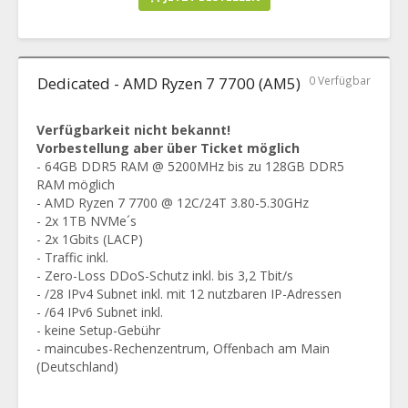
Dedicated - AMD Ryzen 7 7700 (AM5)
0 Verfügbar
Verfügbarkeit nicht bekannt!
Vorbestellung aber über Ticket möglich
- 64GB DDR5 RAM @ 5200MHz bis zu 128GB DDR5
RAM möglich
- AMD Ryzen 7 7700 @ 12C/24T 3.80-5.30GHz
- 2x 1TB NVMe´s
- 2x 1Gbits (LACP)
- Traffic inkl.
- Zero-Loss DDoS-Schutz inkl. bis 3,2 Tbit/s
- /28 IPv4 Subnet inkl. mit 12 nutzbaren IP-Adressen
- /64 IPv6 Subnet inkl.
- keine Setup-Gebühr
- maincubes-Rechenzentrum, Offenbach am Main
(Deutschland)