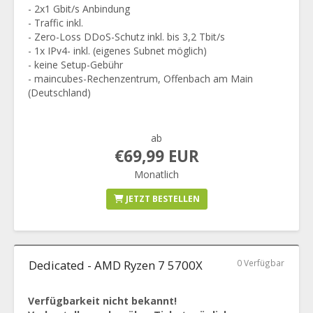
- 2x1 Gbit/s Anbindung
- Traffic inkl.
- Zero-Loss DDoS-Schutz inkl. bis 3,2 Tbit/s
- 1x IPv4- inkl. (eigenes Subnet möglich)
- keine Setup-Gebühr
- maincubes-Rechenzentrum, Offenbach am Main
(Deutschland)
ab
€69,99 EUR
Monatlich
JETZT BESTELLEN
Dedicated - AMD Ryzen 7 5700X
0 Verfügbar
Verfügbarkeit nicht bekannt!