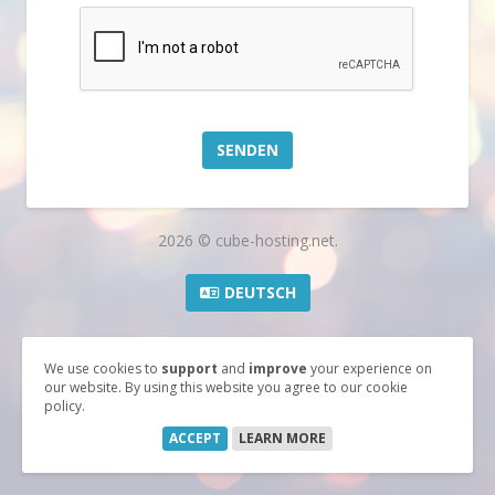
SENDEN
2026 © cube-hosting.net.
DEUTSCH
We use cookies to
support
and
improve
your experience on
our website. By using this website you agree to our cookie
policy.
ACCEPT
LEARN MORE