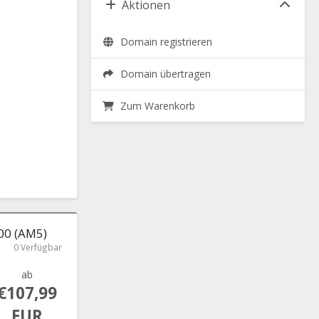
Aktionen
Domain registrieren
Domain übertragen
Zum Warenkorb
00 (AM5)
0 Verfügbar
ab
€107,99
EUR