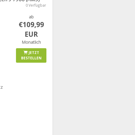
0 Verfügbar
ab
€109,99
EUR
Monatlich
JETZT
BESTELLEN
tz