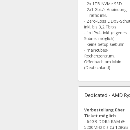
- 2x 1TB NVMe SSD
- 2x1 Gbit/s Anbindung
- Traffic inkl.
- Zero-Loss DDoS-Schu
inkl. bis 3,2 Tbit/s
- 1x IPv4- inkl. (eigenes
Subnet möglich)
- keine Setup-Gebühr
- maincubes-
Rechenzentrum,
Offenbach am Main
(Deutschland)
Dedicated - AMD Ry
Vorbestellung über
Ticket möglich
- 64GB DDR5 RAM @
5200MHz bis zu 128GB