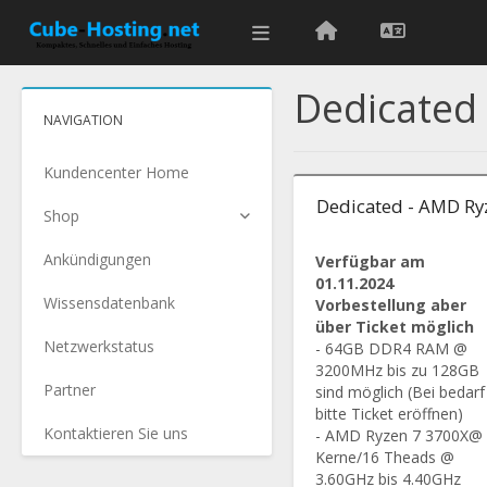
Dedicated
NAVIGATION
Kundencenter Home
Dedicated - AMD Ry
Shop
Ankündigungen
Verfügbar am
01.11.2024
Wissensdatenbank
Vorbestellung aber
über Ticket möglich
Netzwerkstatus
- 64GB DDR4 RAM @
3200MHz bis zu 128GB
Partner
sind möglich (Bei bedarf
bitte Ticket eröffnen)
Kontaktieren Sie uns
- AMD Ryzen 7 3700X@
Kerne/16 Theads @
3.60GHz bis 4.40GHz