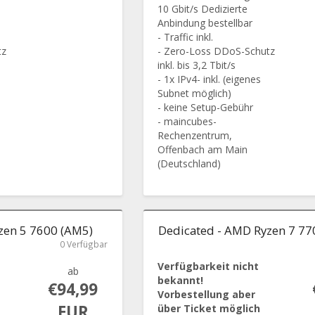
10 Gbit/s Dedizierte
Anbindung bestellbar
- Traffic inkl.
tz
- Zero-Loss DDoS-Schutz
inkl. bis 3,2 Tbit/s
- 1x IPv4- inkl. (eigenes
Subnet möglich)
- keine Setup-Gebühr
- maincubes-
Rechenzentrum,
Offenbach am Main
(Deutschland)
zen 5 7600 (AM5)
Dedicated - AMD Ryzen 7 77
0 Verfügbar
Verfügbarkeit nicht
ab
bekannt!
€94,99
Vorbestellung aber
EUR
über Ticket möglich