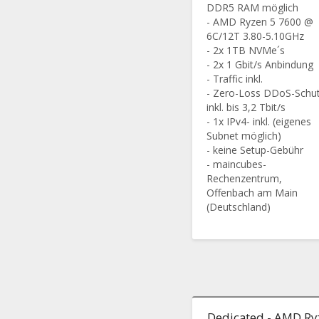
DDR5 RAM möglich
- AMD Ryzen 5 7600 @
6C/12T 3.80-5.10GHz
- 2x 1TB NVMe´s
- 2x 1 Gbit/s Anbindung
- Traffic inkl.
- Zero-Loss DDoS-Schu
inkl. bis 3,2 Tbit/s
- 1x IPv4- inkl. (eigenes
Subnet möglich)
- keine Setup-Gebühr
- maincubes-
Rechenzentrum,
Offenbach am Main
(Deutschland)
Dedicated - AMD Ry