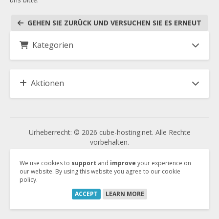
GEHEN SIE ZURÜCK UND VERSUCHEN SIE ES ERNEUT
Kategorien
Aktionen
Urheberrecht: © 2026 cube-hosting.net. Alle Rechte
vorbehalten.
We use cookies to
support
and
improve
your experience on
our website. By using this website you agree to our cookie
Vertrag kündigen
policy.
Vertrag widerrufen
ACCEPT
LEARN MORE