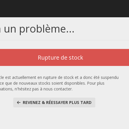
 a un problème...
Rupture de stock
icle est actuellement en rupture de stock et a donc été suspendu
 ce que de nouveaux stocks soient disponibles. Pour plus
mations, n'hésitez pas à nous contacter.
REVENEZ & RÉESSAYER PLUS TARD