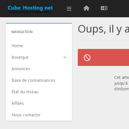
Oups, il y
NAVIGATION
Home
Boutique
Annonces
Cet art
Base de connaissances
jusqu'à
d'infor
État du réseau
Affiliés
Nous contacter