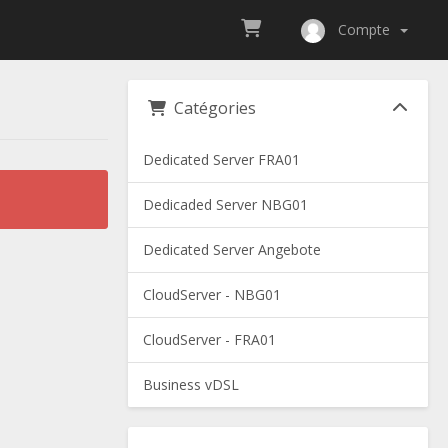
Compte
Catégories
Dedicated Server FRA01
Dedicaded Server NBG01
Dedicated Server Angebote
CloudServer - NBG01
CloudServer - FRA01
Business vDSL