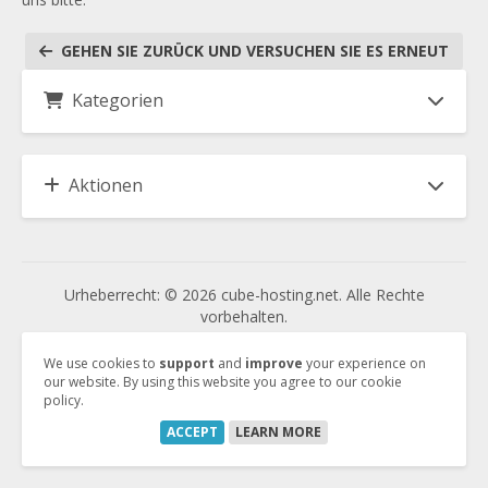
GEHEN SIE ZURÜCK UND VERSUCHEN SIE ES ERNEUT
Kategorien
Aktionen
Urheberrecht: © 2026 cube-hosting.net. Alle Rechte
vorbehalten.
We use cookies to
support
and
improve
your experience on
our website. By using this website you agree to our cookie
Vertrag kündigen
policy.
Vertrag widerrufen
ACCEPT
LEARN MORE