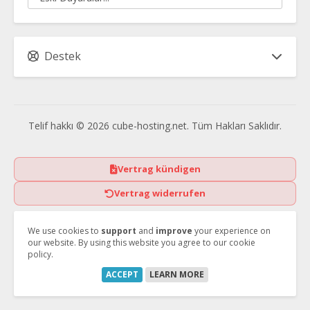
Destek
Telif hakkı © 2026 cube-hosting.net. Tüm Hakları Saklıdır.
Vertrag kündigen
Vertrag widerrufen
We use cookies to
support
and
improve
your experience on
our website. By using this website you agree to our cookie
policy.
ACCEPT
LEARN MORE