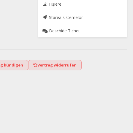
Fișiere
Starea sistemelor
Deschide Tichet
ag kündigen
Vertrag widerrufen