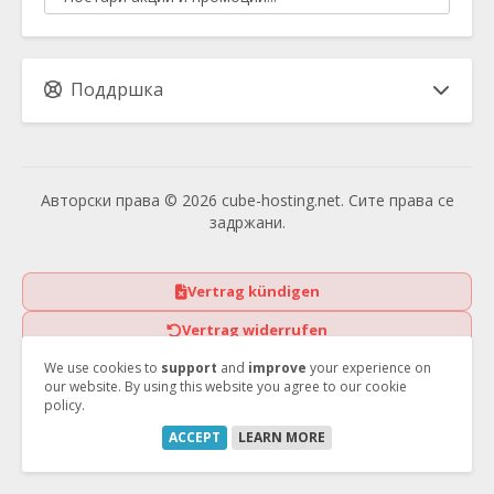
Поддршка
Авторски права © 2026 cube-hosting.net. Сите права се
задржани.
Vertrag kündigen
Vertrag widerrufen
We use cookies to
support
and
improve
your experience on
our website. By using this website you agree to our cookie
policy.
ACCEPT
LEARN MORE