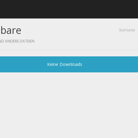
dbare
Startseite
D ANDERE DATEIEN
Keine Downloads