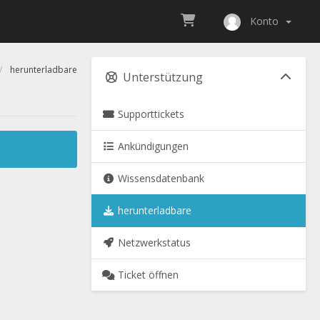
Konto
herunterladbare
Unterstützung
Supporttickets
Ankündigungen
Wissensdatenbank
herunterladbare
Netzwerkstatus
Ticket öffnen