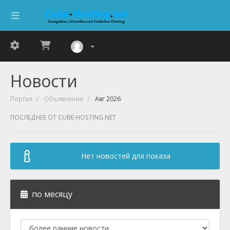
Новости
Портал
Объявления
Авг 2026
ПОСЛЕДНЕЕ ОТ CUBE-HOSTING.NET
Нет новостей для показа
по месяцу