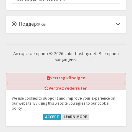
Поддержка
Авторское право © 2026 cube-hosting.net. Все права
защищены.
Vertrag kündigen
Vertrag widerrufen
We use cookies to
support
and
improve
your experience on
our website. By using this website you agree to our cookie
policy.
ACCEPT
LEARN MORE