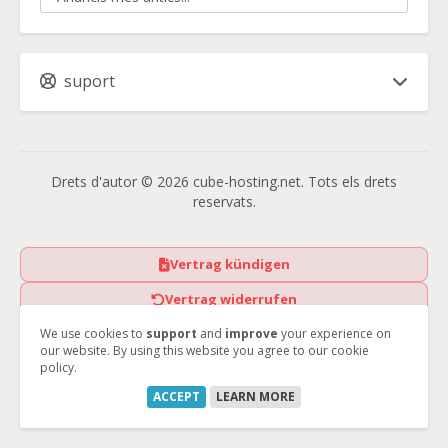
suport
Drets d'autor © 2026 cube-hosting.net. Tots els drets
reservats.
Vertrag kündigen
Vertrag widerrufen
We use cookies to
support
and
improve
your experience on
our website. By using this website you agree to our cookie
policy.
ACCEPT
LEARN MORE