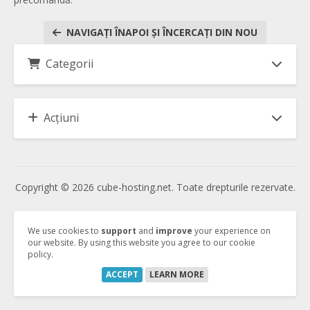
NAVIGAȚI ÎNAPOI ȘI ÎNCERCAȚI DIN NOU
Categorii
Acțiuni
Copyright © 2026 cube-hosting.net. Toate drepturile rezervate.
Vertrag kündigen
We use cookies to
support
and
improve
your experience on
our website. By using this website you agree to our cookie
policy.
Vertrag widerrufen
ACCEPT
LEARN MORE