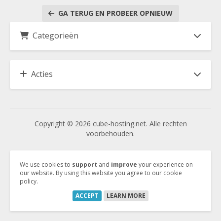
GA TERUG EN PROBEER OPNIEUW
Categorieën
Acties
Copyright © 2026 cube-hosting.net. Alle rechten
voorbehouden.
Vertrag kündigen
We use cookies to
support
and
improve
your experience on
our website. By using this website you agree to our cookie
policy.
Vertrag widerrufen
ACCEPT
LEARN MORE