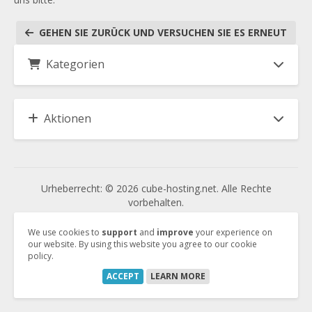
GEHEN SIE ZURÜCK UND VERSUCHEN SIE ES ERNEUT
Kategorien
Aktionen
Urheberrecht: © 2026 cube-hosting.net. Alle Rechte
vorbehalten.
We use cookies to
support
and
improve
your experience on
our website. By using this website you agree to our cookie
Vertrag kündigen
policy.
Vertrag widerrufen
ACCEPT
LEARN MORE