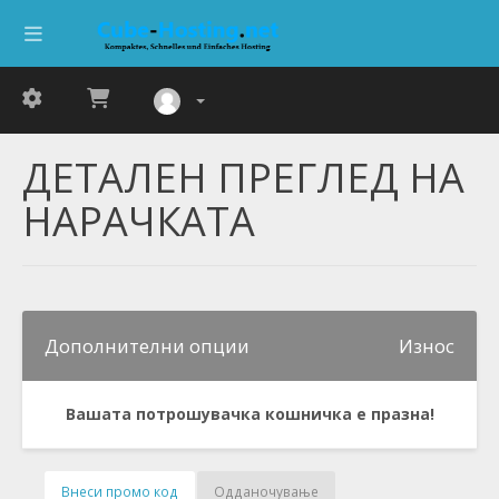
ДЕТАЛЕН ПРЕГЛЕД НА
НАРАЧКАТА
Дополнителни опции
Износ
Вашата потрошувачка кошничка е празна!
Внеси промо код
Одданочување