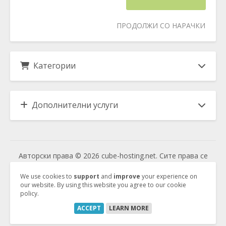
ПРОДОЛЖИ СО НАРАЧКИ
Категории
Дополнителни услуги
Авторски права © 2026 cube-hosting.net. Сите права се
задржани.
We use cookies to
support
and
improve
your experience on
our website. By using this website you agree to our cookie
policy.
Vertrag kündigen
ACCEPT
LEARN MORE
Vertrag widerrufen