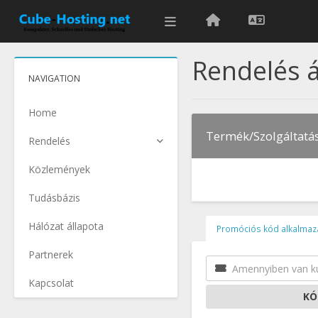
Rendelés á
NAVIGATION
Home
Termék/Szolgáltatá
Rendelés
Közlemények
Tudásbázis
Hálózat állapota
Promóciós kód alkalmaz
Partnerek
Kapcsolat
KÓ