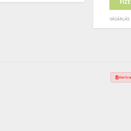
FIZ
VÁSÁRLÁS
Vertr