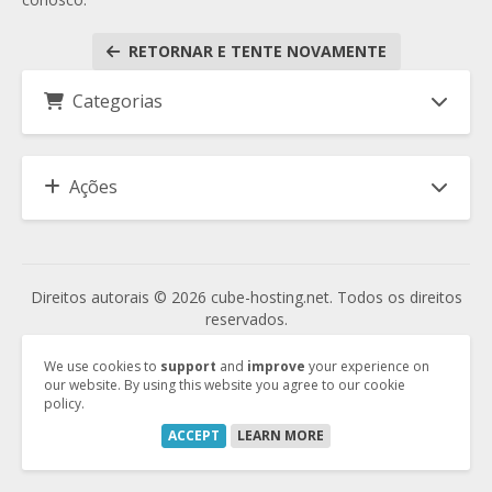
RETORNAR E TENTE NOVAMENTE
Categorias
Ações
Direitos autorais © 2026 cube-hosting.net. Todos os direitos
reservados.
We use cookies to
support
and
improve
your experience on
our website. By using this website you agree to our cookie
Vertrag kündigen
policy.
Vertrag widerrufen
ACCEPT
LEARN MORE