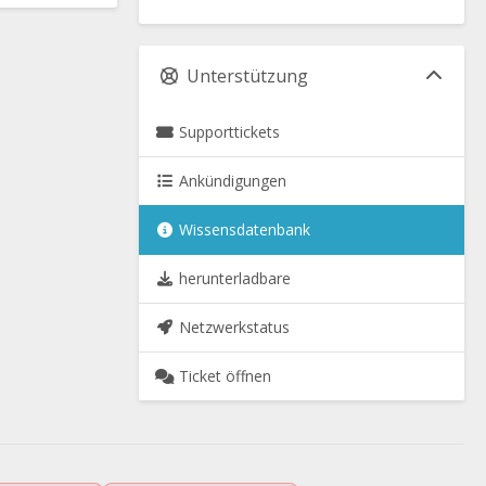
Unterstützung
Supporttickets
Ankündigungen
Wissensdatenbank
herunterladbare
Netzwerkstatus
Ticket öffnen