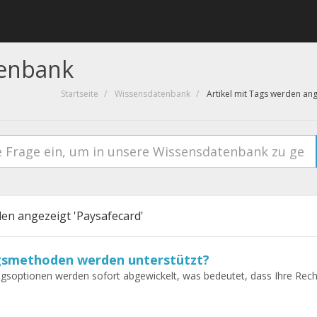
enbank
Startseite
Wissensdatenbank
Artikel mit Tags werden an
den angezeigt 'Paysafecard'
smethoden werden unterstützt?
ngsoptionen werden sofort abgewickelt, was bedeutet, dass Ihre Rech