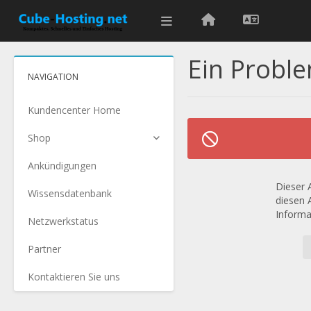
Ein Proble
NAVIGATION
Kundencenter Home
Shop
Ankündigungen
Dieser A
Wissensdatenbank
diesen 
Informa
Netzwerkstatus
Partner
Kontaktieren Sie uns