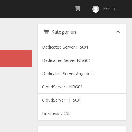
Konto
Kategorien
Dedicated Server FRA01
Dedicaded Server NBG01
Dedicated Server Angebote
CloudServer - NBG01
CloudServer - FRA01
Business vDSL