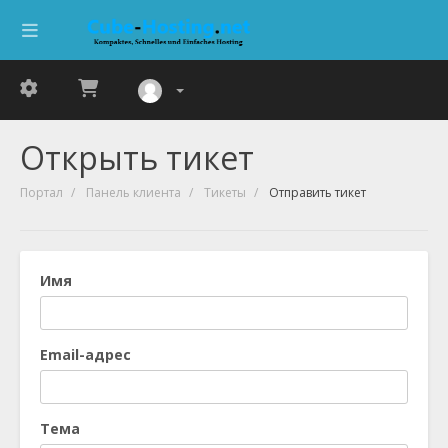
Открыть тикет
Портал
Панель клиента
Тикеты
Отправить тикет
Имя
Email-адрес
Тема