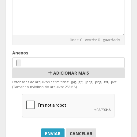
lines: 0 words: 0
guardado
Anexos
ADICIONAR MAIS
Extensões de arquivos permitidas: .jpg, .gif, .jpeg, .png, .txt, .pdf
(Tamanho máximo do arquivo: 256MB)
CANCELAR