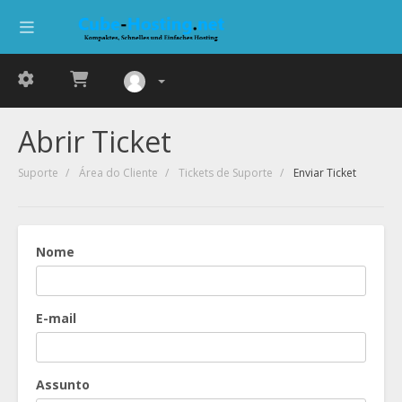
Abrir Ticket
Suporte
Área do Cliente
Tickets de Suporte
Enviar Ticket
Nome
E-mail
Assunto