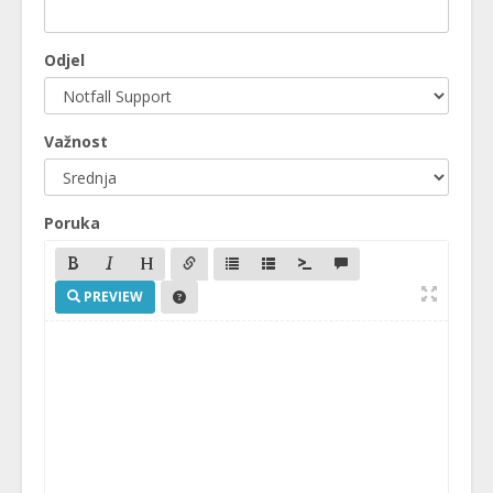
Odjel
Važnost
Poruka
PREVIEW