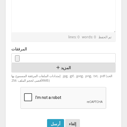
تم الحفظ
lines: 0 words: 0
المرفقات
المزيد
إمتدادات الملفات المرفقة المسموح بها: .jpg, .gif, .jpeg, .png, .txt, .pdf (الحد
الأقصى لحجم الملف: 256MB)
إلغاء